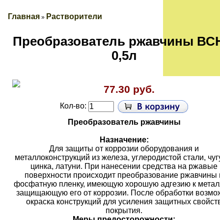
Главная
Растворители
»
Преобразователь ржавчины ВС
0,5л
77.30 руб.
Кол-во:
Преобразователь ржавчины
Назначение:
Для защиты от коррозии оборудования и
металлоконструкций из железа, углеродистой стали, чуг
цинка, латуни. При нанесении средства на ржавые
поверхности происходит преобразование ржавчины 
фосфатную пленку, имеющую хорошую адгезию к метал
защищающую его от коррозии. После обработки возмо
окраска конструкций для усиления защитных свойст
покрытия.
Меры предосторожности: