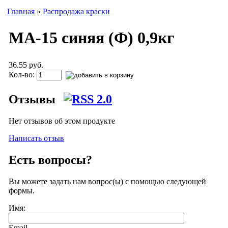
Главная
»
Распродажа краски
МА-15 синяя (Ф) 0,9кг
36.55 руб.
Кол-во:
Отзывы
Нет отзывов об этом продукте
Написать отзыв
Есть вопросы?
Вы можете задать нам вопрос(ы) с помощью следующей
формы.
Имя:
Email