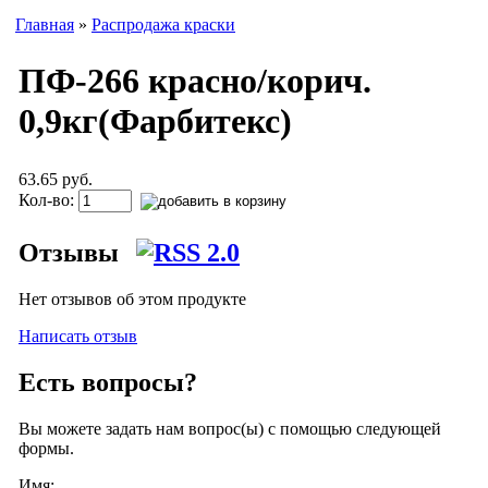
Главная
»
Распродажа краски
ПФ-266 красно/корич.
0,9кг(Фарбитекс)
63.65 руб.
Кол-во:
Отзывы
Нет отзывов об этом продукте
Написать отзыв
Есть вопросы?
Вы можете задать нам вопрос(ы) с помощью следующей
формы.
Имя: