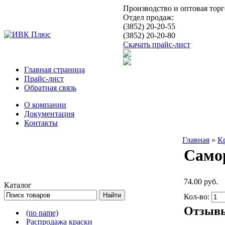
Производство и оптовая тор
Отдел продаж:
(3852) 20-20-55
(3852) 20-20-80
Скачать прайс-лист
Главная страница
Прайс-лист
Обратная связь
О компании
Документация
Контакты
Главная
»
К
Самор
74.00 руб.
Каталог
Кол-во:
Отзыв
(no name)
Распродажа краски