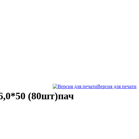
Версия для печати
,0*50 (80шт)пач