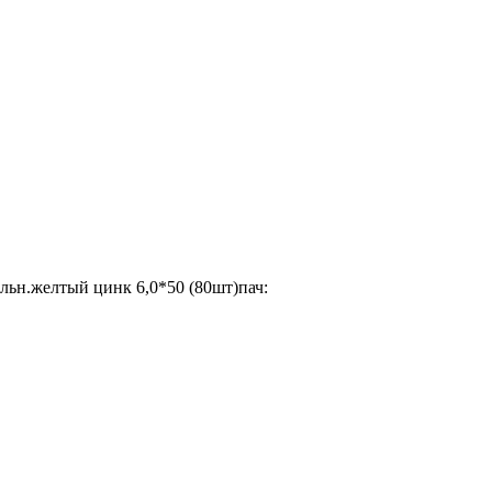
ьн.желтый цинк 6,0*50 (80шт)пач: