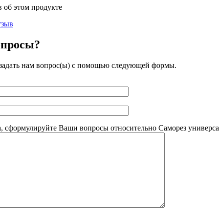
в об этом продукте
тзыв
опросы?
задать нам вопрос(ы) с помощью следующей формы.
, сформулируйте Ваши вопросы относительно Саморез универсал