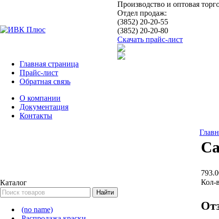
Производство и оптовая торг
Отдел продаж:
(3852) 20-20-55
(3852) 20-20-80
Скачать прайс-лист
Главная страница
Прайс-лист
Обратная связь
О компании
Документация
Контакты
Главн
Са
793.0
Кол-
Каталог
От
(no name)
Распродажа краски