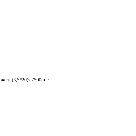
елт.(3,5*20)я 7500шт.: