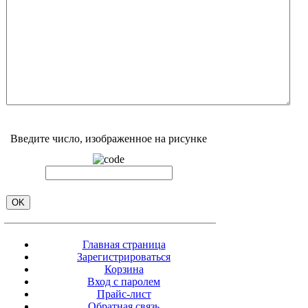
Введите число, изображенное на рисунке
Главная страница
Зарегистрироваться
Корзина
Вход с паролем
Прайс-лист
Обратная связь