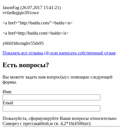
JasonFag (26.07.2017 15:41:21)
vvfarlkqjqio391owe
<a href="http://baidu.com/">baidu</a>
<a href=http://baidu.com/>baidu</a>
y60d1hbcmghv55ds95
Показать все отзывы (4) или написать собственный отзыв
Есть вопросы?
Вы можете задать нам вопрос(ы) с помощью следующей
формы.
Имя:
Email
Пожалуйста, сформулируйте Ваши вопросы относительно
Саморез с прессшайбой,м св. 4,2*16(4500шт):