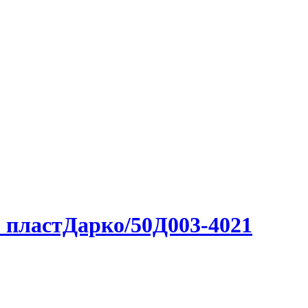
. пластДарко/50Д003-4021