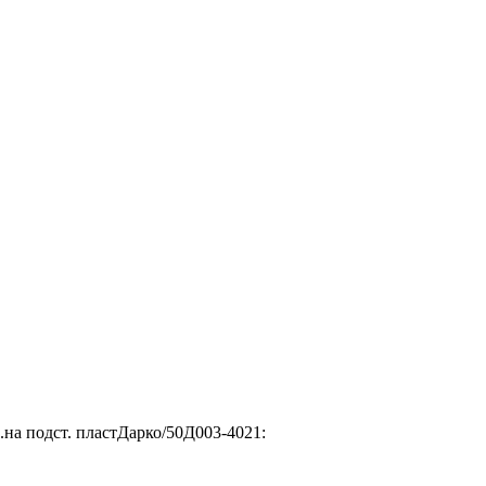
на подст. пластДарко/50Д003-4021: