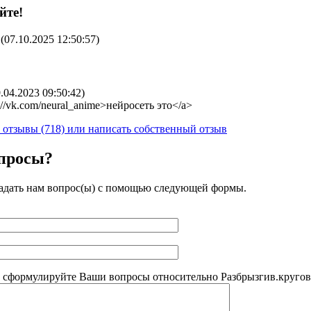
йте!
(07.10.2025 12:50:57)
9.04.2023 09:50:42)
s://vk.com/neural_anime>нейросеть это</a>
е отзывы (718) или написать собственный отзыв
опросы?
адать нам вопрос(ы) с помощью следующей формы.
 сформулируйте Ваши вопросы относительно Разбрызгив.кругов.