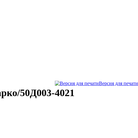
Версия для печати
арко/50Д003-4021