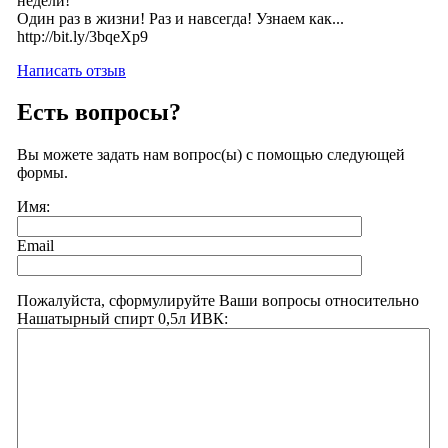
недели!
Один раз в жизни! Раз и навсегда! Узнаем как...
http://bit.ly/3bqeXp9
Написать отзыв
Есть вопросы?
Вы можете задать нам вопрос(ы) с помощью следующей
формы.
Имя:
Email
Пожалуйста, сформулируйте Ваши вопросы относительно
Нашатырный спирт 0,5л ИВК: