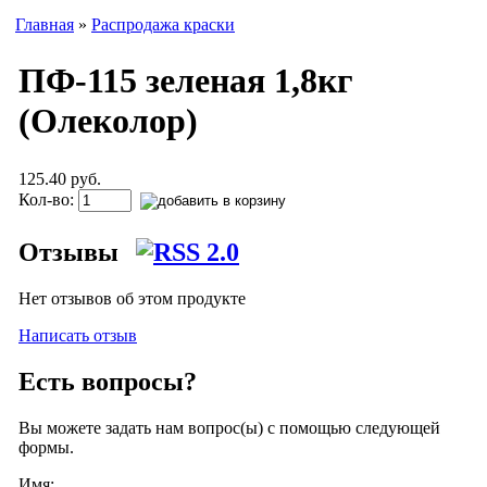
Главная
»
Распродажа краски
ПФ-115 зеленая 1,8кг
(Олеколор)
125.40 руб.
Кол-во:
Отзывы
Нет отзывов об этом продукте
Написать отзыв
Есть вопросы?
Вы можете задать нам вопрос(ы) с помощью следующей
формы.
Имя: