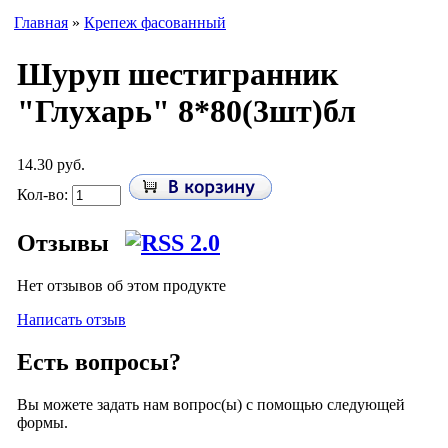
Главная
»
Крепеж фасованный
Шуруп шестигранник
"Глухарь" 8*80(3шт)бл
14.30 руб.
Кол-во:
Отзывы
Нет отзывов об этом продукте
Написать отзыв
Есть вопросы?
Вы можете задать нам вопрос(ы) с помощью следующей
формы.