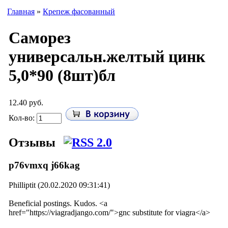
Главная
»
Крепеж фасованный
Саморез
универсальн.желтый цинк
5,0*90 (8шт)бл
12.40 руб.
Кол-во:
Отзывы
p76vmxq j66kag
Philliptit (20.02.2020 09:31:41)
Beneficial postings. Kudos. <a
href="https://viagradjango.com/">gnc substitute for viagra</a>