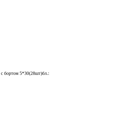
с бортом 5*30(28шт)бл.: