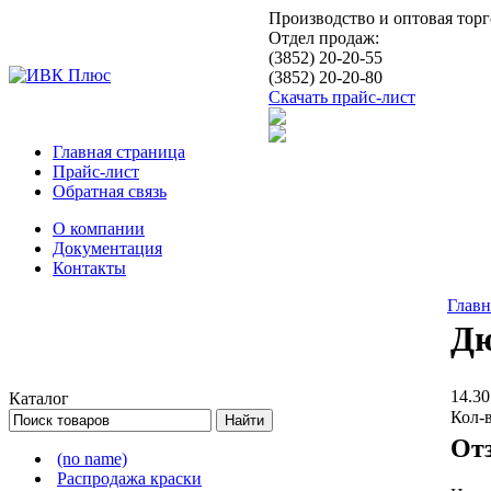
Производство и оптовая тор
Отдел продаж:
(3852) 20-20-55
(3852) 20-20-80
Скачать прайс-лист
Главная страница
Прайс-лист
Обратная связь
О компании
Документация
Контакты
Главн
Дю
14.30
Каталог
Кол-
От
(no name)
Распродажа краски