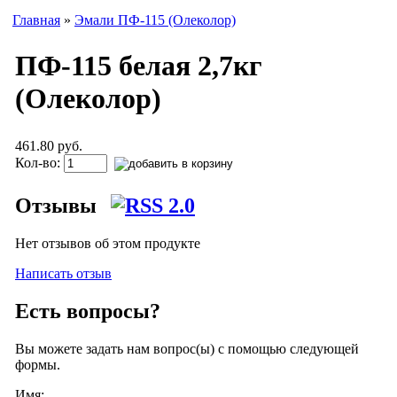
Главная
»
Эмали ПФ-115 (Олеколор)
ПФ-115 белая 2,7кг
(Олеколор)
461.80 руб.
Кол-во:
Отзывы
Нет отзывов об этом продукте
Написать отзыв
Есть вопросы?
Вы можете задать нам вопрос(ы) с помощью следующей
формы.
Имя: