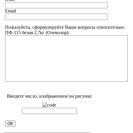
Email
Пожалуйста, сформулируйте Ваши вопросы относительно
ПФ-115 белая 2,7кг (Олеколор):
Введите число, изображенное на рисунке